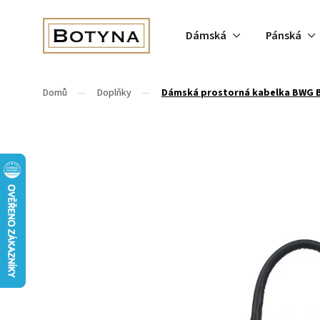
Dámská
Pánská
Domů
/
Doplňky
/
Dámská prostorná kabelka BWG B