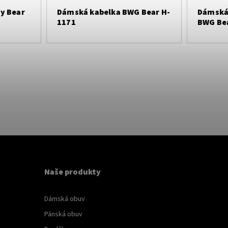
y Bear
Dámská kabelka BWG Bear H-
Dámská
1171
BWG Be
Naše produkty
Dámská obuv
Pánská obuv