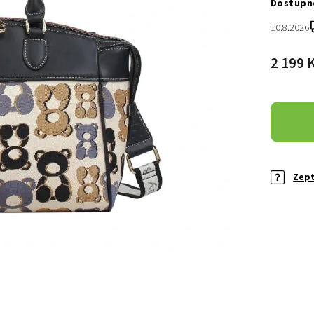
10.8.2026
2 199 
Zept