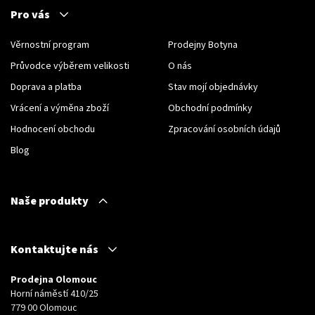
Pro vás
Věrnostní program
Prodejny Botyna
Průvodce výběrem velikosti
O nás
Doprava a platba
Stav mojí objednávky
Vrácení a výměna zboží
Obchodní podmínky
Hodnocení obchodu
Zpracování osobních údajů
Blog
Naše produkty
Kontaktujte nás
Prodejna Olomouc
Horní náměstí 410/25
779 00 Olomouc