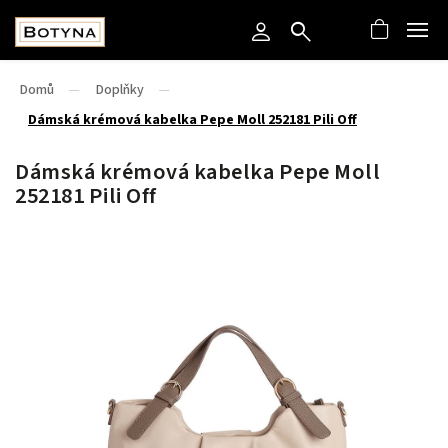
Domů
/
Doplňky
/
Dámská krémová kabelka Pepe Moll 252181 Pili Off
Dámská krémová kabelka Pepe Moll
252181 Pili Off