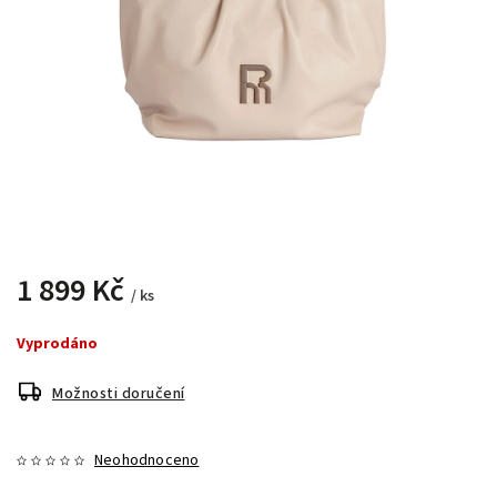
1 899 Kč
/ ks
Vyprodáno
Možnosti doručení
Neohodnoceno