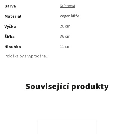
Krémová
Barva
Vegan kůže
Materiál
26 cm
Výška
36 cm
Šířka
11 cm
Hloubka
Položka byla vyprodána…
Související produkty