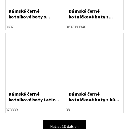
Dámské černé
Dámské černé
kotníkové boty s
kotníčkové boty s
texturou a
dekoračním zipem
36
37
36
37
38
39
40
lakovanými prvky
Letizia
Dámské černé
Dámské černé
kotníkové boty Letizia
kotníčkové boty z kůže
z kombinace kůže a
s přezkami
37
38
39
38
semiše
Načíst 18 dalších