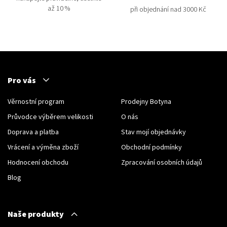
až 10 %
při objednání nad 3000 Kč
Pro vás
Věrnostní program
Prodejny Botyna
Průvodce výběrem velikosti
O nás
Doprava a platba
Stav mojí objednávky
Vrácení a výměna zboží
Obchodní podmínky
Hodnocení obchodu
Zpracování osobních údajů
Blog
Naše produkty