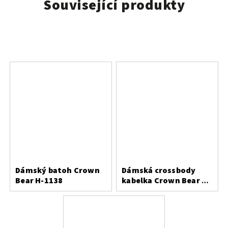
Související produkty
Dámský batoh Crown
Dámská crossbody
Bear H-1138
kabelka Crown Bear H-
1237