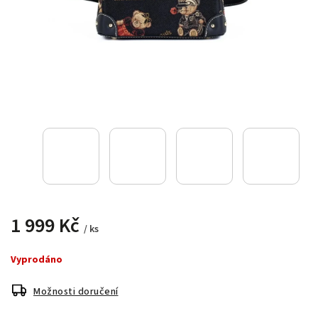
1 999 Kč
/ ks
Vyprodáno
Možnosti doručení