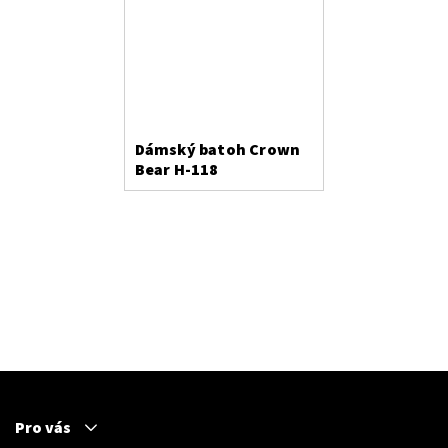
Dámský batoh Crown
Bear H-118
Pro vás