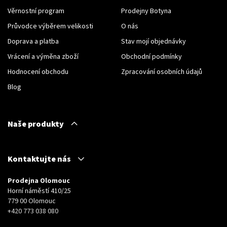
Věrnostní program
Prodejny Botyna
Průvodce výběrem velikosti
O nás
Doprava a platba
Stav mojí objednávky
Vrácení a výměna zboží
Obchodní podmínky
Hodnocení obchodu
Zpracování osobních údajů
Blog
Naše produkty
Kontaktujte nás
Prodejna Olomouc
Horní náměstí 410/25
779 00 Olomouc
+420 773 038 080